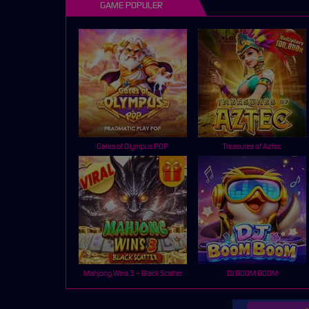
GAME POPULER
Gates of Olympus POP
Treasures of Aztec
Mahjong Wins 3 – Black Scatter
DJ BOOM BOOM