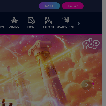
MASUK
DAFTAR
GAME
ARCADE
POKER
E-SPORTS
SABUNG AYAM
PROMOSI