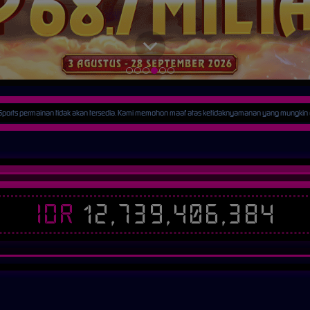
ainan tidak akan tersedia. Kami memohon maaf atas ketidaknyamanan yang mungkin ditimbulkan.
IDR
12,739,406,384