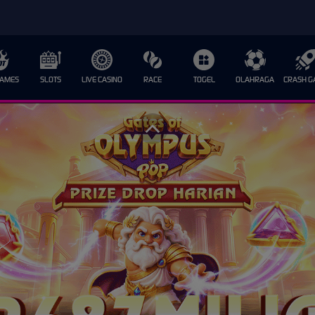
GAMES
SLOTS
LIVE CASINO
RACE
TOGEL
OLAHRAGA
CRASH 