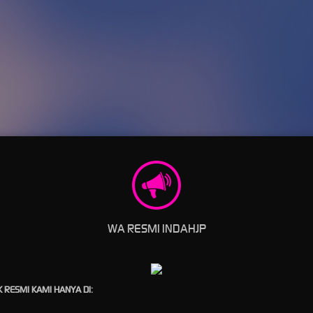
WA RESMI INDAHJP
 Cuan Jackpot Terbesar
erlisensi resmi. Mainkan berbagai game online seru dan menguntungkan bersama indahjp dengan p
 RESMI KAMI HANYA DI:
Kategori
Dukunga