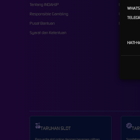
Tentang INDAHJP
Promosi
WHATS
Responsible Gambling
Loyalty
TELEG
Pusat Bantuan
Referral
Syarat dan Ketentuan
SA
HATI-
TARUHAN SLOT
TAR
Penyedia slot online dengan beragam pilihan
Sportsboo