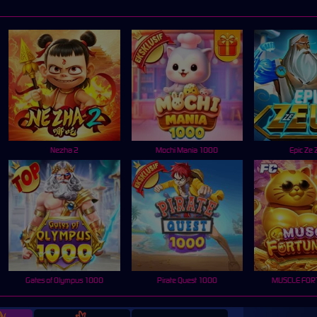
Nezha 2
Mochi Mania 1000
Epic Ze 
Gates of Olympus 1000
Pirate Quest 1000
MUSCLE FOR