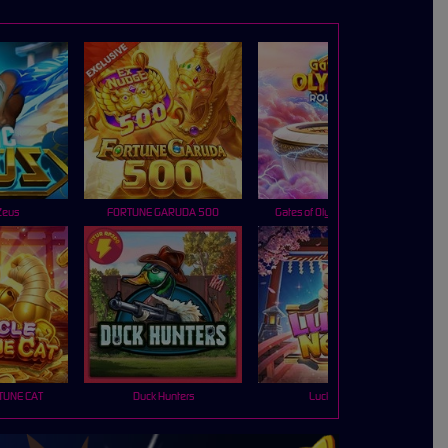
Zeus
FORTUNE GARUDA 500
Gates of Olympus Roulette
TUNE CAT
Duck Hunters
Lucky Neko