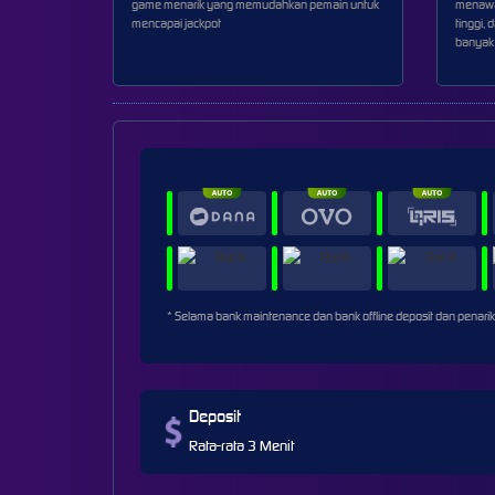
game menarik yang memudahkan pemain untuk
menawar
mencapai jackpot
tinggi,
banyak 
* Selama bank maintenance dan bank offline deposit dan penarik
Deposit
Rata-rata 3 Menit