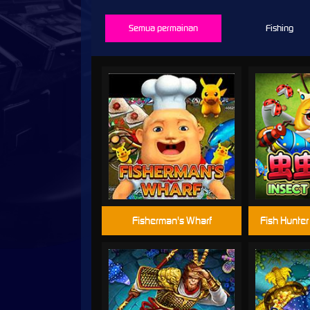
Semua permainan
Fishing
Fisherman's Wharf
Fish Hunter