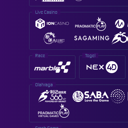
Live Casino
Race
Togel
Olahraga