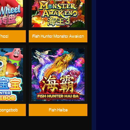
heel
Fish Hunter Monster Awaken
Spongebob
Fish Haiba