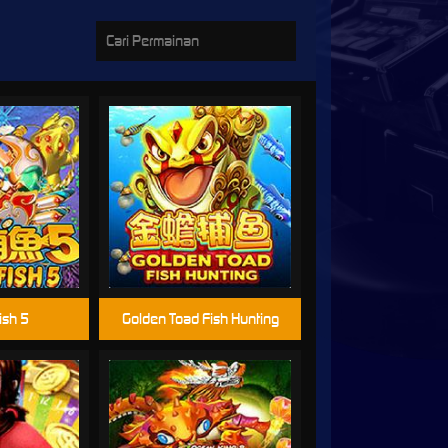
ish 5
Golden Toad Fish Hunting