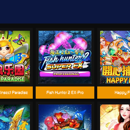
 Insect Paradise
Fish Hunter 2 EX-Pro
Happy F