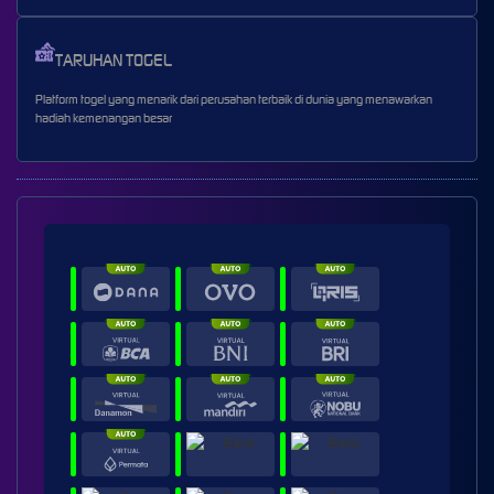
TARUHAN TOGEL
Platform togel yang menarik dari perusahan terbaik di dunia yang menawarkan
hadiah kemenangan besar