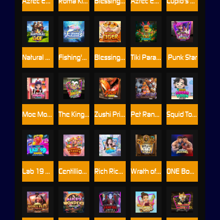
Aztec Empire
Roma Kingdom
Blessing of the Dragon
Aztec Empire 1000
Cupid's Garden
Natural Ace
Fishing's Paradise
Blessing of the Tiger
Tiki Paradise
Punk Star
Moe Moe Cute
The King Joker
Zushi Prime
Pet Ranger
Squid Toon
Lab 19 Mania
Centillion Gods
Rich Rich Water
Wrath of Egypt
ONE Boxing