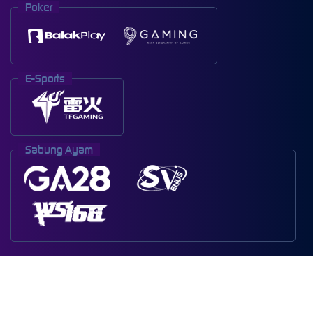
Poker
E-Sports
Sabung Ayam