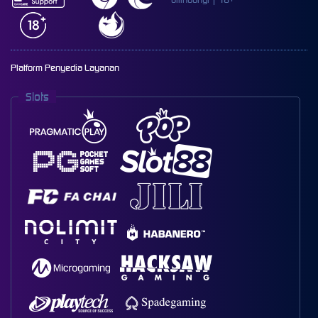
Platform Penyedia Layanan
Slots