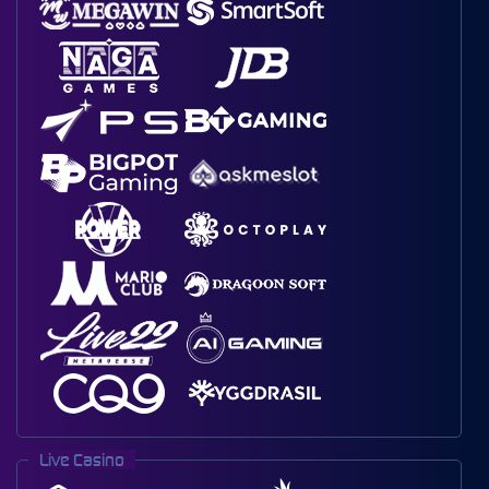
Live Casino