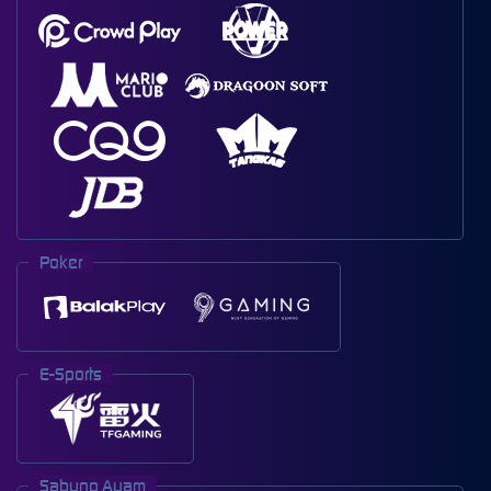
Poker
E-Sports
Sabung Ayam