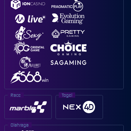
Race
Togel
Olahraga