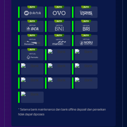
* Selama bank maintenance dan bank offline deposit dan penarikan
tidak dapat diproses