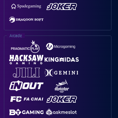
Arcade